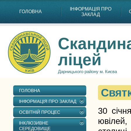
ІНФОРМАЦІЯ ПРО
ГОЛОВНА
ЗАКЛАД
Скандин
ліцей
Дарницького району м. Києва
Святк
ГОЛОВНА
ІНФОРМАЦІЯ ПРО ЗАКЛАД
30 січн
ОСВІТНІЙ ПРОЦЕС
ювілей,
ІНКЛЮЗИВНЕ
СЕРЕДОВИЩЕ