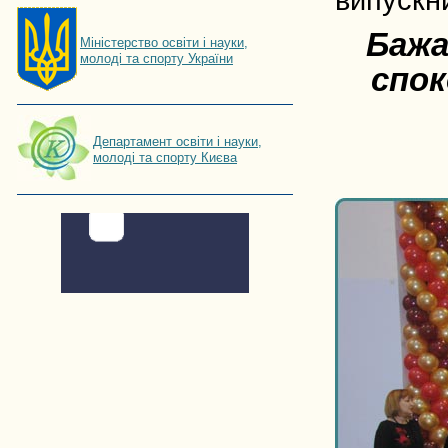
випускни
Бажа
Мiнiстерство освiти і науки,
молоді та спорту України
спок
Департамент освіти і науки,
молоді та спорту Києва