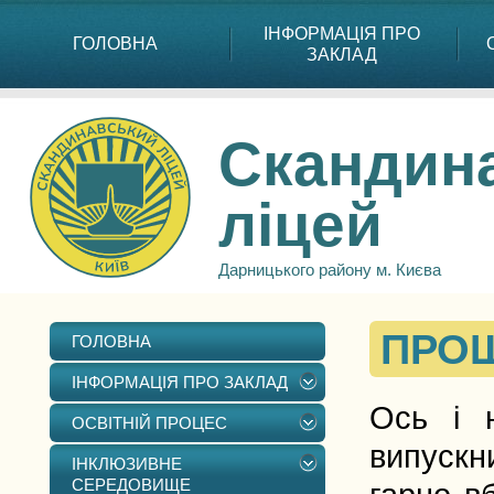
ІНФОРМАЦІЯ ПРО
ГОЛОВНА
ЗАКЛАД
Скандин
ліцей
Дарницького району м. Києва
ПРОЩ
ГОЛОВНА
ІНФОРМАЦІЯ ПРО ЗАКЛАД
Ось і н
ОСВІТНІЙ ПРОЦЕС
випускн
ІНКЛЮЗИВНЕ
СЕРЕДОВИЩЕ