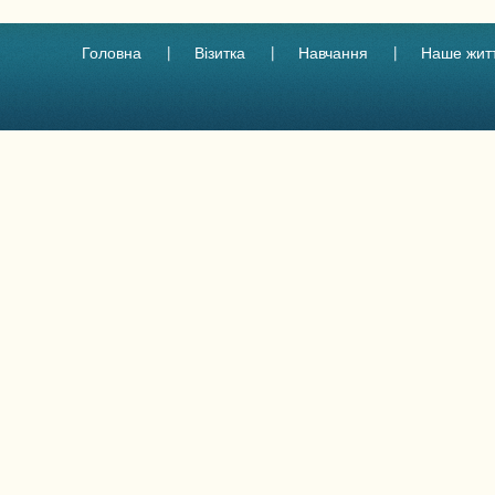
Головна
Візитка
Навчання
Наше жит