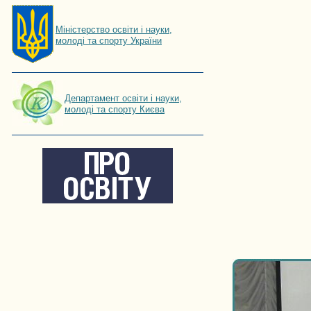
Мiнiстерство освiти і науки,
молоді та спорту України
Департамент освіти і науки,
молоді та спорту Києва