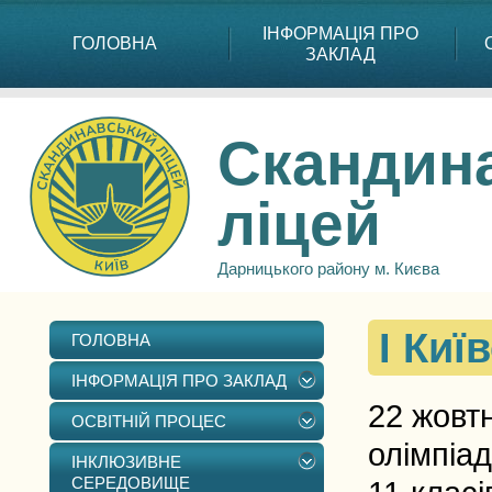
ІНФОРМАЦІЯ ПРО
ГОЛОВНА
ЗАКЛАД
Скандин
ліцей
Дарницького району м. Києва
І Киї
ГОЛОВНА
ІНФОРМАЦІЯ ПРО ЗАКЛАД
22 жовтн
ОСВІТНІЙ ПРОЦЕС
олімпіад
ІНКЛЮЗИВНЕ
СЕРЕДОВИЩЕ