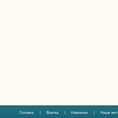
Головна
Візитка
Навчання
Наше жит