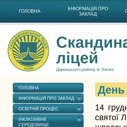
ІНФОРМАЦІЯ ПРО
ГОЛОВНА
ЗАКЛАД
Скандин
ліцей
Дарницького району м. Києва
День 
ГОЛОВНА
ІНФОРМАЦІЯ ПРО ЗАКЛАД
14 груд
ОСВІТНІЙ ПРОЦЕС
святої Л
ІНКЛЮЗИВНЕ
СЕРЕДОВИЩЕ