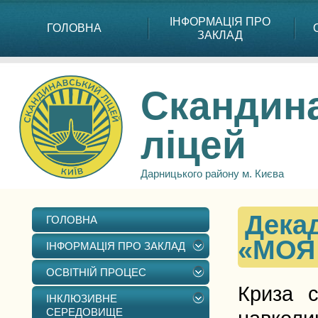
ІНФОРМАЦІЯ ПРО
ГОЛОВНА
ЗАКЛАД
Скандин
ліцей
Дарницького району м. Києва
Декад
ГОЛОВНА
«МОЯ
ІНФОРМАЦІЯ ПРО ЗАКЛАД
ОСВІТНІЙ ПРОЦЕС
Криза с
ІНКЛЮЗИВНЕ
СЕРЕДОВИЩЕ