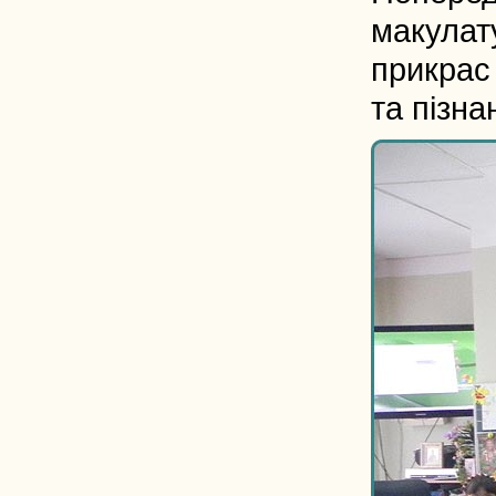
макулат
прикрас 
та пізна