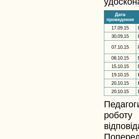
удоскон
Дата
проведення
17.09.15
30.09.15
07.10.15
08.10.15
15.10.15
19.10.15
20.10.15
20.10.15
Педагог
роботу
відповід
Поперед