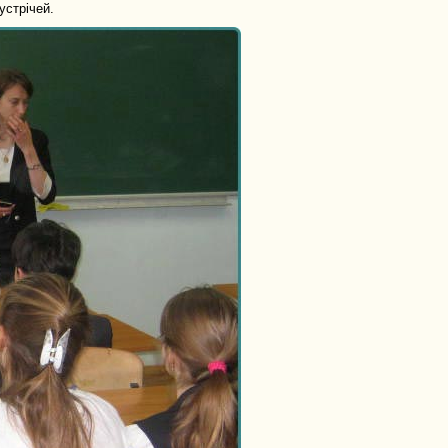
устрічей.