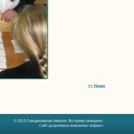
<< Назад
© 2013 Скандинавська гімназія. Всі права захищено.
Сайт розроблено компанією «Ефект»