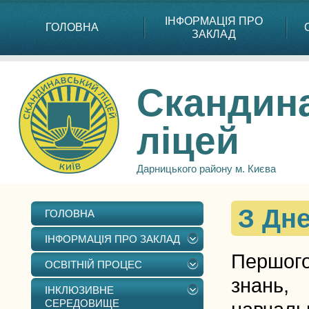
ІНФОРМАЦІЯ ПРО
ГОЛОВНА
ЗАКЛАД
Скандин
ліцей
Дарницького району м. Києва
З Дне
ГОЛОВНА
ІНФОРМАЦІЯ ПРО ЗАКЛАД
Першого
ОСВІТНІЙ ПРОЦЕС
знань,
ІНКЛЮЗИВНЕ
СЕРЕДОВИЩЕ