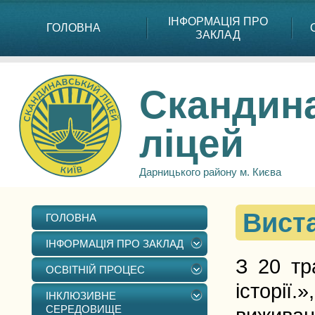
ІНФОРМАЦІЯ ПРО
ГОЛОВНА
ЗАКЛАД
Скандин
ліцей
Дарницького району м. Києва
Виста
ГОЛОВНА
ІНФОРМАЦІЯ ПРО ЗАКЛАД
З 20 тр
ОСВІТНІЙ ПРОЦЕС
історії.
ІНКЛЮЗИВНЕ
СЕРЕДОВИЩЕ