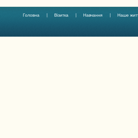
Головна
Візитка
Навчання
Наше жит