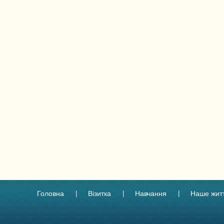
Головна
Візитка
Навчання
Наше жит