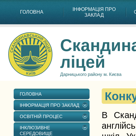
ІНФОРМАЦІЯ ПРО
ГОЛОВНА
ЗАКЛАД
Скандин
ліцей
Дарницького району м. Києва
Конк
ГОЛОВНА
ІНФОРМАЦІЯ ПРО ЗАКЛАД
В Сканд
ОСВІТНІЙ ПРОЦЕС
англійсь
ІНКЛЮЗИВНЕ
СЕРЕДОВИЩЕ