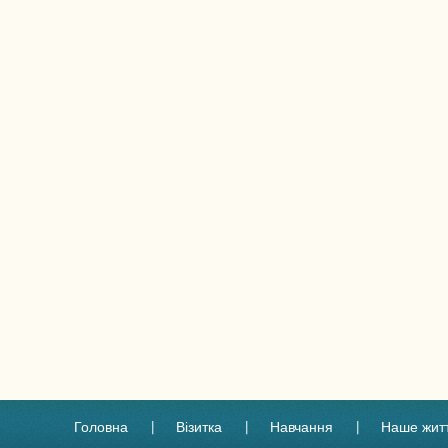
Головна
Візитка
Навчання
Наше жит