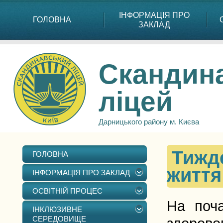
ІНФОРМАЦІЯ ПРО
ГОЛОВНА
ЗАКЛАД
Скандин
ліцей
Дарницького району м. Києва
Тижд
ГОЛОВНА
життя
ІНФОРМАЦІЯ ПРО ЗАКЛАД
ОСВІТНІЙ ПРОЦЕС
На поча
ІНКЛЮЗИВНЕ
СЕРЕДОВИЩЕ