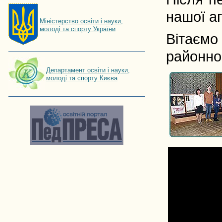
нашої аг
Мiнiстерство освiти і науки,
молоді та спорту України
Вітаємо 
районно
Департамент освіти і науки,
молоді та спорту Києва