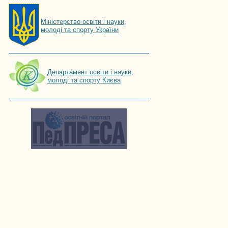
Мiнiстерство освiти і науки,
молоді та спорту України
Департамент освіти і науки,
молоді та спорту Києва