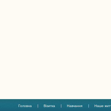
Головна
Візитка
Навчання
Наше жит