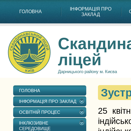
ІНФОРМАЦІЯ ПРО
ГОЛОВНА
ЗАКЛАД
Скандин
ліцей
Дарницького району м. Києва
Зустр
ГОЛОВНА
ІНФОРМАЦІЯ ПРО ЗАКЛАД
25 квіт
ОСВІТНІЙ ПРОЦЕС
індійськ
ІНКЛЮЗИВНЕ
СЕРЕДОВИЩЕ