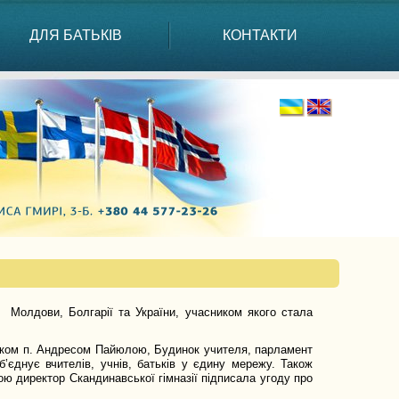
ДЛЯ БАТЬКІВ
КОНТАКТИ
ян Молдови, Болгарії та України, учасником якого стала
ьником п. Андресом Пайюлою, Будинок учителя, парламент
’єднує вчителів, учнів, батьків у єдину мережу. Також
кою директор Скандинавської гімназії підписала угоду про