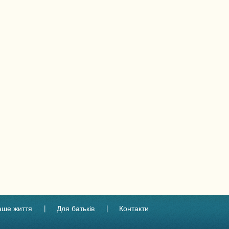
аше життя
Для батьків
Контакти