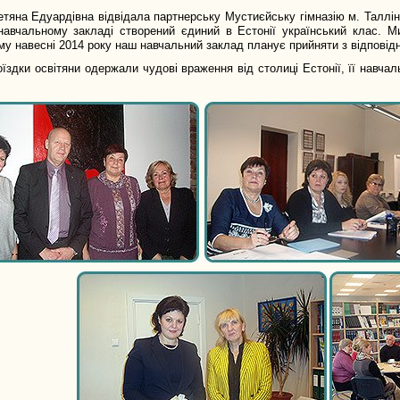
тяна Едуардівна відвідала партнерську Мустиєйську гімназію м. Таллі
авчальному закладі створений єдиний в Естонії український клас. Ми
му навесні 2014 року наш навчальний заклад планує прийняти з відповідн
оїздки освітяни одержали чудові враження від столиці Естонії, її навча