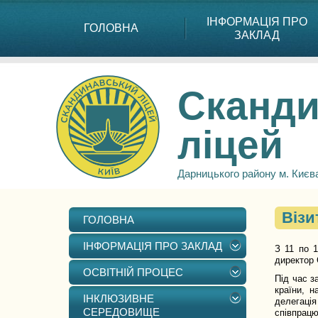
ІНФОРМАЦІЯ ПРО
ГОЛОВНА
ЗАКЛАД
Сканди
ліцей
Дарницького району м. Києв
Візи
ГОЛОВНА
ІНФОРМАЦІЯ ПРО ЗАКЛАД
З 11 по 1
директор 
ОСВІТНІЙ ПРОЦЕС
Під час з
країни, н
ІНКЛЮЗИВНЕ
делегація
СЕРЕДОВИЩЕ
співпрацю