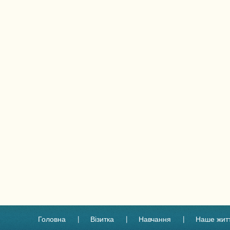
Головна
Візитка
Навчання
Наше жит