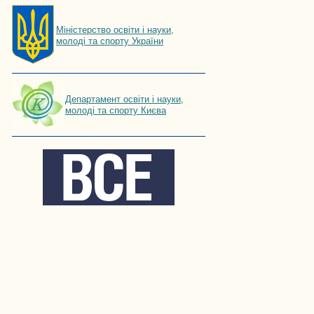
Мiнiстерство освiти і науки,
молоді та спорту України
Департамент освіти і науки,
молоді та спорту Києва