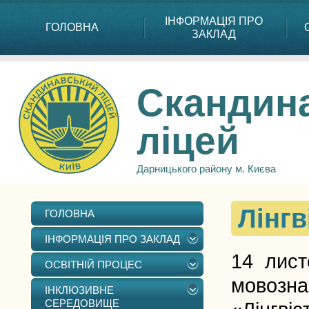
ІНФОРМАЦІЯ ПРО
ГОЛОВНА
ЗАКЛАД
Скандин
ліцей
Дарницького району м. Києва
Лінгв
ГОЛОВНА
ІНФОРМАЦІЯ ПРО ЗАКЛАД
14 лист
ОСВІТНІЙ ПРОЦЕС
мовозна
ІНКЛЮЗИВНЕ
СЕРЕДОВИЩЕ