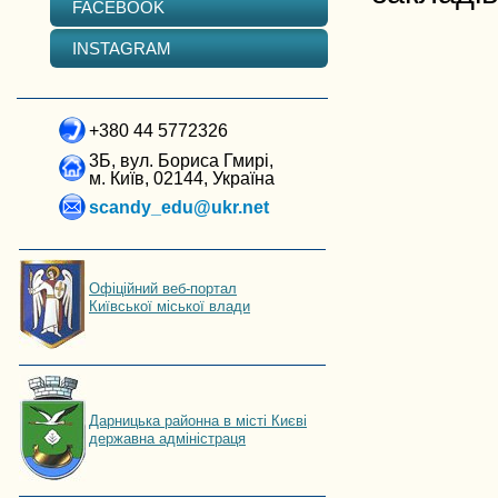
FACEBOOK
INSTAGRAM
+380 44 5772326
3Б, вул. Бориса Гмирі,
м. Київ, 02144, Україна
scandy_edu@ukr.net
Офіційний веб-портал
Київської міської влади
Дарницька районна в місті Києві
державна адміністраця