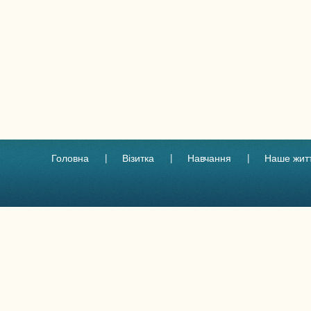
Головна
Візитка
Навчання
Наше жит