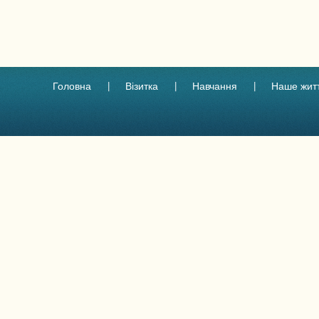
Головна
Візитка
Навчання
Наше жит