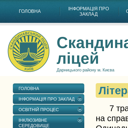
ІНФОРМАЦІЯ ПРО
ГОЛОВНА
ЗАКЛАД
Скандин
ліцей
Дарницького району м. Києва
Літер
ГОЛОВНА
ІНФОРМАЦІЯ ПРО ЗАКЛАД
7 травн
ОСВІТНІЙ ПРОЦЕС
на справ
ІНКЛЮЗИВНЕ
СЕРЕДОВИЩЕ