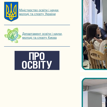
Мiнiстерство освiти і науки,
молоді та спорту України
Департамент освіти і науки,
молоді та спорту Києва